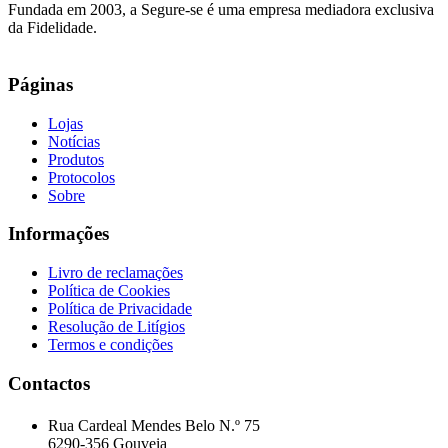
Fundada em 2003, a Segure-se é uma empresa mediadora exclusiva
da Fidelidade.
Páginas
Lojas
Notícias
Produtos
Protocolos
Sobre
Informações
Livro de reclamações
Política de Cookies
Política de Privacidade
Resolução de Litígios
Termos e condições
Contactos
Rua Cardeal Mendes Belo N.º 75
6290-356 Gouveia